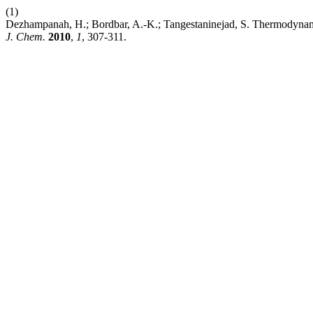
(1)
Dezhampanah, H.; Bordbar, A.-K.; Tangestaninejad, S. Thermodyna
J. Chem.
2010
,
1
, 307-311.