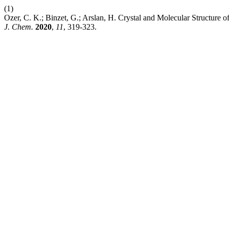
(1)
Ozer, C. K.; Binzet, G.; Arslan, H. Crystal and Molecular Structure
J. Chem.
2020
,
11
, 319-323.