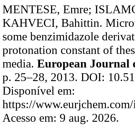
MENTESE, Emre; ISLAMOG
KAHVECI, Bahittin. Microw
some benzimidazole derivat
protonation constant of th
media.
European Journal 
p. 25–28, 2013. DOI: 10.51
Disponível em:
https://www.eurjchem.com/i
Acesso em: 9 aug. 2026.